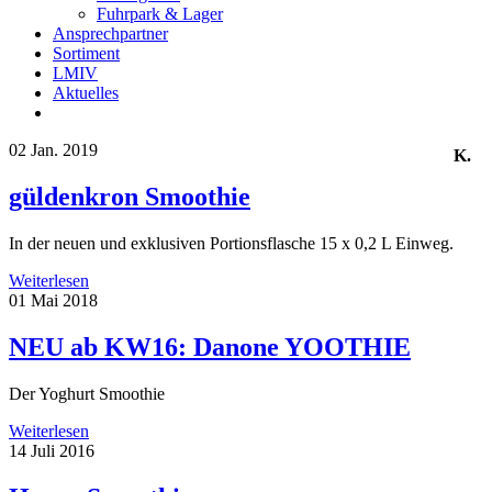
Fuhrpark & Lager
Ansprechpartner
Sortiment
LMIV
Aktuelles
02
Jan. 2019
K.
güldenkron Smoothie
In der neuen und exklusiven Portionsflasche 15 x 0,2 L Einweg.
Weiterlesen
01
Mai 2018
NEU ab KW16: Danone YOOTHIE
Der Yoghurt Smoothie
Weiterlesen
14
Juli 2016