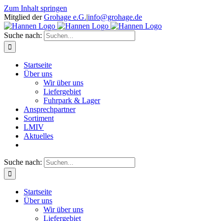
Zum Inhalt springen
Mitglied der
Grohage e.G.
|
info@grohage.de
Suche nach:
Startseite
Über uns
Wir über uns
Liefergebiet
Fuhrpark & Lager
Ansprechpartner
Sortiment
LMIV
Aktuelles
Suche nach:
Startseite
Über uns
Wir über uns
Liefergebiet