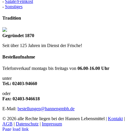
-
Salate/Feinkost
-
Sonstiges
Tradition
Gegründet 1870
Seit über 125 Jahren im Dienst der Frische!
Bestellaufnahme
Telefonverkauf montags bis freitags von
06.00-16.00 Uhr
unter
Tel.: 02403-94660
oder
Fax: 02403-946618
E-Mail:
bestellungen@hannengmbh.de
© 2026 alle Rechte liegen bei der Hannen Lebensmittel |
Kontakt
|
AGB
|
Datenschutz
|
Impressum
Page load link