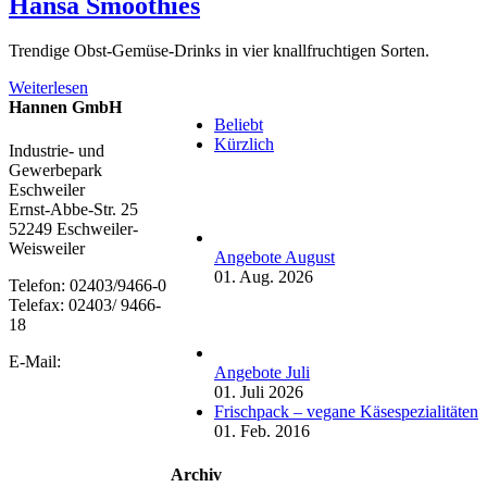
Hansa Smoothies
Trendige Obst-Gemüse-Drinks in vier knallfruchtigen Sorten.
Weiterlesen
Hannen GmbH
Beliebt
Kürzlich
Industrie- und
Gewerbepark
Eschweiler
Ernst-Abbe-Str. 25
52249 Eschweiler-
Weisweiler
Angebote August
01. Aug. 2026
Telefon: 02403/9466-0
Telefax: 02403/ 9466-
18
E-Mail:
Angebote Juli
01. Juli 2026
Frischpack – vegane Käsespezialitäten
01. Feb. 2016
Archiv