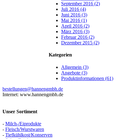
September 2016 (2)
Juli 2016 (4)
Juni 2016 (3)
Mai 2016 (1)
April 2016 (2)
März 2016 (3)
Februar 2016 (2)
Dezember 2015 (2)
Kategorien
Allgemein (3)
Angebote (3)
Produktinformationen (61)
bestellungen@hannengmbh.de
Internet: www.hannengmbh.de
Unser Sortiment
-
Milch-/Eiprodukte
-
Fleisch/Wurstwaren
-
Tiefkühlkost/Konserven