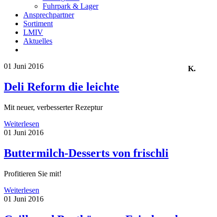
Fuhrpark & Lager
Ansprechpartner
Sortiment
LMIV
Aktuelles
01
Juni 2016
K.
Deli Reform die leichte
Mit neuer, verbesserter Rezeptur
Weiterlesen
01
Juni 2016
Buttermilch-Desserts von frischli
Profitieren Sie mit!
Weiterlesen
01
Juni 2016