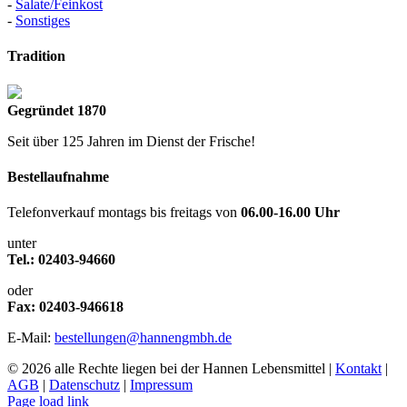
-
Salate/Feinkost
-
Sonstiges
Tradition
Gegründet 1870
Seit über 125 Jahren im Dienst der Frische!
Bestellaufnahme
Telefonverkauf montags bis freitags von
06.00-16.00 Uhr
unter
Tel.: 02403-94660
oder
Fax: 02403-946618
E-Mail:
bestellungen@hannengmbh.de
© 2026 alle Rechte liegen bei der Hannen Lebensmittel |
Kontakt
|
AGB
|
Datenschutz
|
Impressum
Page load link