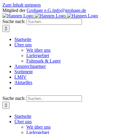
Zum Inhalt springen
Mitglied der
Grohage e.G.
|
info@grohage.de
Suche nach:
Startseite
Über uns
Wir über uns
Liefergebiet
Fuhrpark & Lager
Ansprechpartner
Sortiment
LMIV
Aktuelles
Suche nach:
Startseite
Über uns
Wir über uns
Liefergebiet