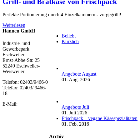
Grill- und Bratkäse von Frischpack
Perfekte Portionierung durch 4 Einzelkammern - vorgegrillt!
Weiterlesen
Hannen GmbH
Beliebt
Kürzlich
Industrie- und
Gewerbepark
Eschweiler
Ernst-Abbe-Str. 25
52249 Eschweiler-
Weisweiler
Angebote August
01. Aug. 2026
Telefon: 02403/9466-0
Telefax: 02403/ 9466-
18
E-Mail:
Angebote Juli
01. Juli 2026
Frischpack – vegane Käsespezialitäten
01. Feb. 2016
Archiv