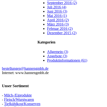
September 2016 (2)
Juli 2016 (4)
Juni 2016 (3)
Mai 2016 (1)
April 2016 (2)
März 2016 (3)
Februar 2016 (2)
Dezember 2015 (2)
Kategorien
Allgemein (3)
Angebote (3)
Produktinformationen (61)
bestellungen@hannengmbh.de
Internet: www.hannengmbh.de
Unser Sortiment
-
Milch-/Eiprodukte
-
Fleisch/Wurstwaren
-
Tiefkühlkost/Konserven