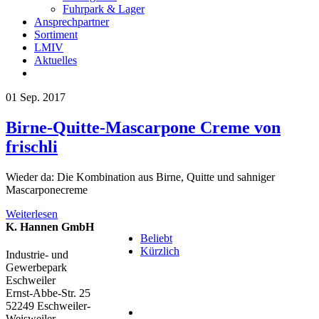
Fuhrpark & Lager
Ansprechpartner
Sortiment
LMIV
Aktuelles
01
Sep. 2017
Birne-Quitte-Mascarpone Creme von
frischli
Wieder da: Die Kombination aus Birne, Quitte und sahniger
Mascarponecreme
Weiterlesen
K. Hannen GmbH
Beliebt
Kürzlich
Industrie- und
Gewerbepark
Eschweiler
Ernst-Abbe-Str. 25
52249 Eschweiler-
Weisweiler