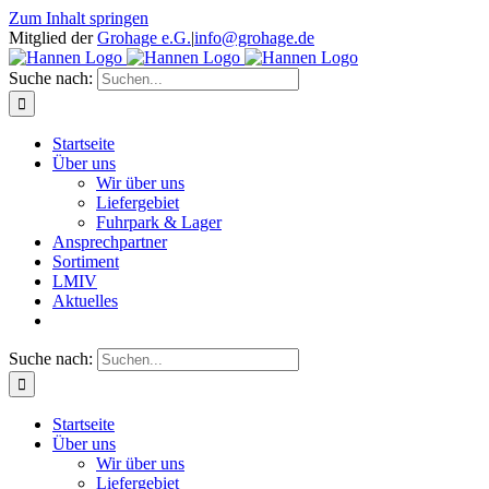
Zum Inhalt springen
Mitglied der
Grohage e.G.
|
info@grohage.de
Suche nach:
Startseite
Über uns
Wir über uns
Liefergebiet
Fuhrpark & Lager
Ansprechpartner
Sortiment
LMIV
Aktuelles
Suche nach:
Startseite
Über uns
Wir über uns
Liefergebiet