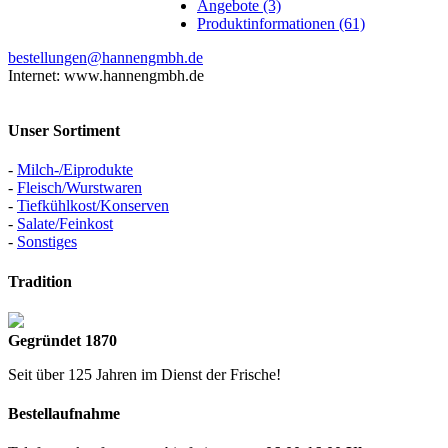
Angebote (3)
Produktinformationen (61)
bestellungen@hannengmbh.de
Internet: www.hannengmbh.de
Unser Sortiment
-
Milch-/Eiprodukte
-
Fleisch/Wurstwaren
-
Tiefkühlkost/Konserven
-
Salate/Feinkost
-
Sonstiges
Tradition
Gegründet 1870
Seit über 125 Jahren im Dienst der Frische!
Bestellaufnahme