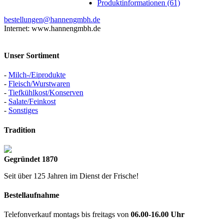
Produktinformationen (61)
bestellungen@hannengmbh.de
Internet: www.hannengmbh.de
Unser Sortiment
-
Milch-/Eiprodukte
-
Fleisch/Wurstwaren
-
Tiefkühlkost/Konserven
-
Salate/Feinkost
-
Sonstiges
Tradition
Gegründet 1870
Seit über 125 Jahren im Dienst der Frische!
Bestellaufnahme
Telefonverkauf montags bis freitags von
06.00-16.00 Uhr