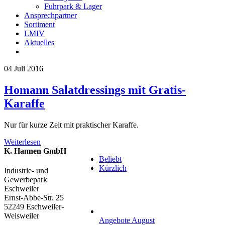
Fuhrpark & Lager
Ansprechpartner
Sortiment
LMIV
Aktuelles
04
Juli 2016
Homann Salatdressings mit Gratis-
Karaffe
Nur für kurze Zeit mit praktischer Karaffe.
Weiterlesen
K. Hannen GmbH
Beliebt
Kürzlich
Industrie- und
Gewerbepark
Eschweiler
Ernst-Abbe-Str. 25
52249 Eschweiler-
Weisweiler
Angebote August