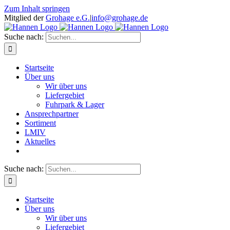
Zum Inhalt springen
Mitglied der
Grohage e.G.
|
info@grohage.de
Suche nach:
Startseite
Über uns
Wir über uns
Liefergebiet
Fuhrpark & Lager
Ansprechpartner
Sortiment
LMIV
Aktuelles
Suche nach:
Startseite
Über uns
Wir über uns
Liefergebiet