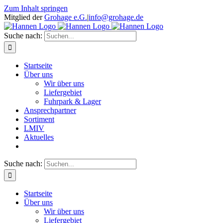
Zum Inhalt springen
Mitglied der
Grohage e.G.
|
info@grohage.de
Suche nach:
Startseite
Über uns
Wir über uns
Liefergebiet
Fuhrpark & Lager
Ansprechpartner
Sortiment
LMIV
Aktuelles
Suche nach:
Startseite
Über uns
Wir über uns
Liefergebiet