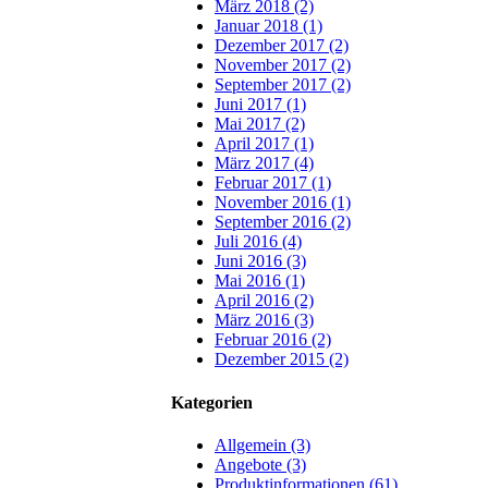
März 2018 (2)
Januar 2018 (1)
Dezember 2017 (2)
November 2017 (2)
September 2017 (2)
Juni 2017 (1)
Mai 2017 (2)
April 2017 (1)
März 2017 (4)
Februar 2017 (1)
November 2016 (1)
September 2016 (2)
Juli 2016 (4)
Juni 2016 (3)
Mai 2016 (1)
April 2016 (2)
März 2016 (3)
Februar 2016 (2)
Dezember 2015 (2)
Kategorien
Allgemein (3)
Angebote (3)
Produktinformationen (61)