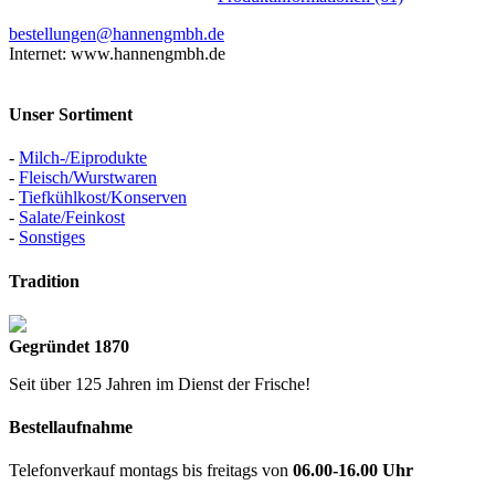
bestellungen@hannengmbh.de
Internet: www.hannengmbh.de
Unser Sortiment
-
Milch-/Eiprodukte
-
Fleisch/Wurstwaren
-
Tiefkühlkost/Konserven
-
Salate/Feinkost
-
Sonstiges
Tradition
Gegründet 1870
Seit über 125 Jahren im Dienst der Frische!
Bestellaufnahme
Telefonverkauf montags bis freitags von
06.00-16.00 Uhr