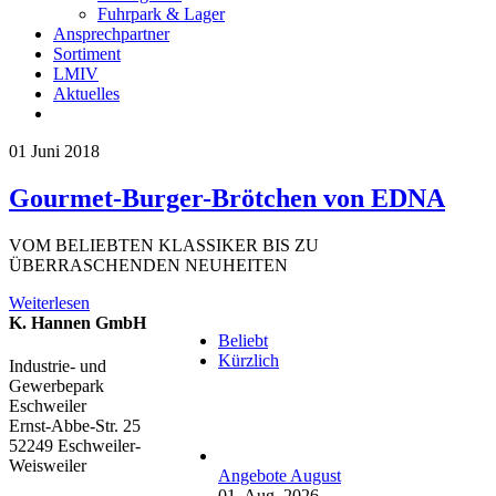
Fuhrpark & Lager
Ansprechpartner
Sortiment
LMIV
Aktuelles
01
Juni 2018
Gourmet-Burger-Brötchen von EDNA
VOM BELIEBTEN KLASSIKER BIS ZU
ÜBERRASCHENDEN NEUHEITEN
Weiterlesen
K. Hannen GmbH
Beliebt
Kürzlich
Industrie- und
Gewerbepark
Eschweiler
Ernst-Abbe-Str. 25
52249 Eschweiler-
Weisweiler
Angebote August
01. Aug. 2026