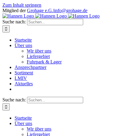
Zum Inhalt springen
Mitglied der
Grohage e.G.
|
info@grohage.de
Suche nach:
Startseite
Über uns
Wir über uns
Liefergebiet
Fuhrpark & Lager
Ansprechpartner
Sortiment
LMIV
Aktuelles
Suche nach:
Startseite
Über uns
Wir über uns
Liefergebiet