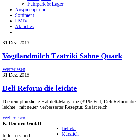
Fuhrpark & Lager
Ansprechpartner
Sortiment
LMIV
Aktuelles
31
Dez. 2015
Vogtlandmilch Tzatziki Sahne Quark
Weiterlesen
31
Dez. 2015
Deli Reform die leichte
Die rein pfanzliche Halbfett-Margarine (39 % Fett) Deli Reform die
leichte - mit neuer, verbesserter Rezeptur. Sie ist reich
Weiterlesen
K. Hannen GmbH
Beliebt
Kürzlich
Industrie- und