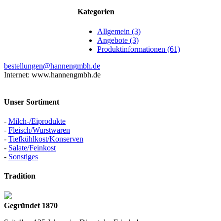
Kategorien
Allgemein (3)
Angebote (3)
Produktinformationen (61)
bestellungen@hannengmbh.de
Internet: www.hannengmbh.de
Unser Sortiment
-
Milch-/Eiprodukte
-
Fleisch/Wurstwaren
-
Tiefkühlkost/Konserven
-
Salate/Feinkost
-
Sonstiges
Tradition
Gegründet 1870