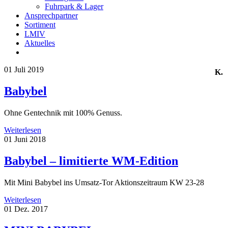
Fuhrpark & Lager
Ansprechpartner
Sortiment
LMIV
Aktuelles
01
Juli 2019
K.
Babybel
Ohne Gentechnik mit 100% Genuss.
Weiterlesen
01
Juni 2018
Babybel – limitierte WM-Edition
Mit Mini Babybel ins Umsatz-Tor Aktionszeitraum KW 23-28
Weiterlesen
01
Dez. 2017