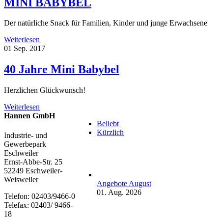
MINI BABYBEL
Der natürliche Snack für Familien, Kinder und junge Erwachsene
Weiterlesen
01
Sep. 2017
40 Jahre Mini Babybel
Herzlichen Glückwunsch!
Weiterlesen
Hannen GmbH
Beliebt
Kürzlich
Industrie- und
Gewerbepark
Eschweiler
Ernst-Abbe-Str. 25
52249 Eschweiler-
Weisweiler
Angebote August
01. Aug. 2026
Telefon: 02403/9466-0
Telefax: 02403/ 9466-
18