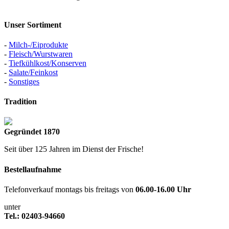
Unser Sortiment
-
Milch-/Eiprodukte
-
Fleisch/Wurstwaren
-
Tiefkühlkost/Konserven
-
Salate/Feinkost
-
Sonstiges
Tradition
Gegründet 1870
Seit über 125 Jahren im Dienst der Frische!
Bestellaufnahme
Telefonverkauf montags bis freitags von
06.00-16.00 Uhr
unter
Tel.: 02403-94660