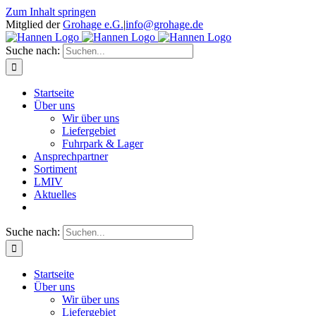
Zum Inhalt springen
Mitglied der
Grohage e.G.
|
info@grohage.de
Suche nach:
Startseite
Über uns
Wir über uns
Liefergebiet
Fuhrpark & Lager
Ansprechpartner
Sortiment
LMIV
Aktuelles
Suche nach:
Startseite
Über uns
Wir über uns
Liefergebiet