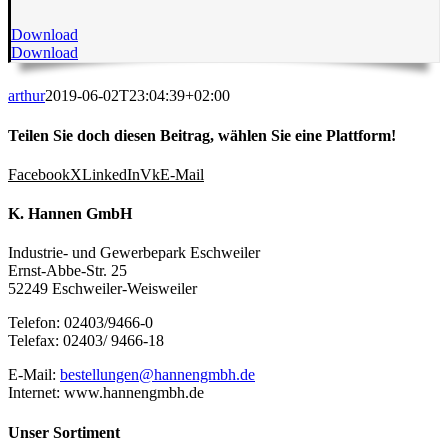
Download
Download
arthur
2019-06-02T23:04:39+02:00
Teilen Sie doch diesen Beitrag, wählen Sie eine Plattform!
Facebook
X
LinkedIn
Vk
E-Mail
K. Hannen GmbH
Industrie- und Gewerbepark Eschweiler
Ernst-Abbe-Str. 25
52249 Eschweiler-Weisweiler
Telefon: 02403/9466-0
Telefax: 02403/ 9466-18
E-Mail:
bestellungen@hannengmbh.de
Internet: www.hannengmbh.de
Unser Sortiment