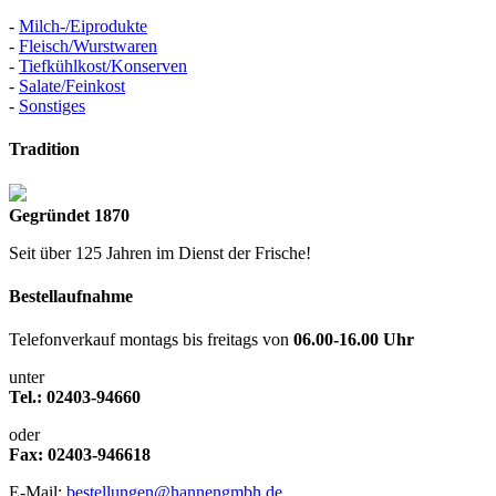
-
Milch-/Eiprodukte
-
Fleisch/Wurstwaren
-
Tiefkühlkost/Konserven
-
Salate/Feinkost
-
Sonstiges
Tradition
Gegründet 1870
Seit über 125 Jahren im Dienst der Frische!
Bestellaufnahme
Telefonverkauf montags bis freitags von
06.00-16.00 Uhr
unter
Tel.: 02403-94660
oder
Fax: 02403-946618
E-Mail:
bestellungen@hannengmbh.de