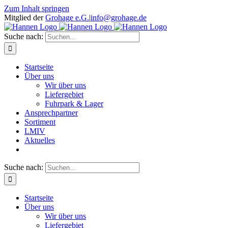
Zum Inhalt springen
Mitglied der
Grohage e.G.
|
info@grohage.de
Suche nach:
Startseite
Über uns
Wir über uns
Liefergebiet
Fuhrpark & Lager
Ansprechpartner
Sortiment
LMIV
Aktuelles
Suche nach:
Startseite
Über uns
Wir über uns
Liefergebiet