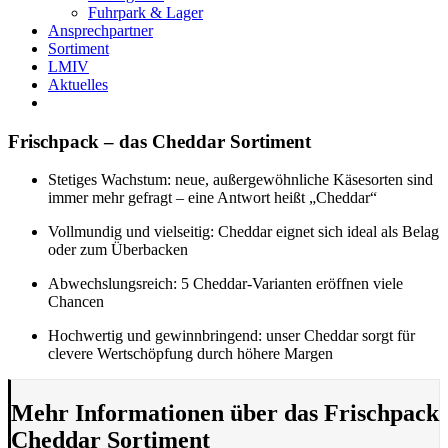
Fuhrpark & Lager
Ansprechpartner
Sortiment
LMIV
Aktuelles
Frischpack – das Cheddar Sortiment
Stetiges Wachstum: neue, außergewöhnliche Käsesorten sind
immer mehr gefragt – eine Antwort heißt „Cheddar“
Vollmundig und vielseitig: Cheddar eignet sich ideal als Belag
oder zum Überbacken
Abwechslungsreich: 5 Cheddar-Varianten eröffnen viele
Chancen
Hochwertig und gewinnbringend: unser Cheddar sorgt für
clevere Wertschöpfung durch höhere Margen
Mehr Informationen über das Frischpack
Cheddar Sortiment